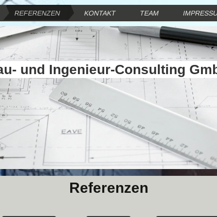
REFERENZEN
KONTAKT
TEAM
IMPRESS
au- und Ingenieur-Consulting Gm
Referenzen