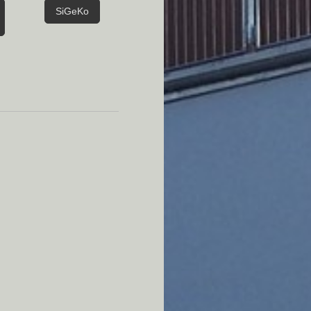
SiGeKo