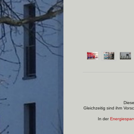
Diese
Gleichzeitig sind ihm Vors
In der
Energiespar