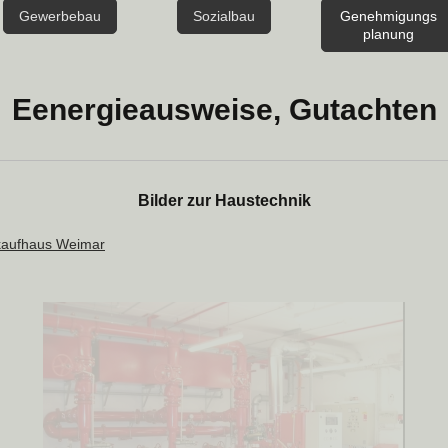
Gewerbebau
Sozialbau
Genehmigungs
planung
Eenergieausweise, Gutachten
Bilder zur Haustechnik