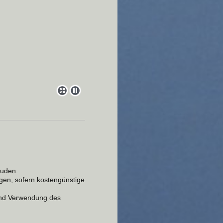
äuden.
ügen, sofern kostengünstige
und Verwendung des